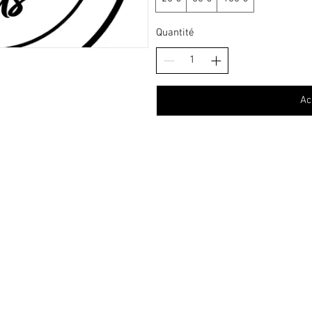
Quantité
Ac